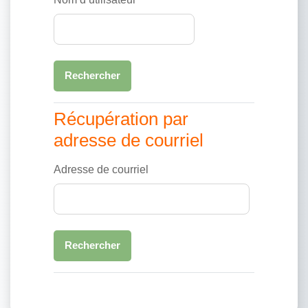
Récupération par adresse de courriel
Récupération par
adresse de courriel
Adresse de courriel