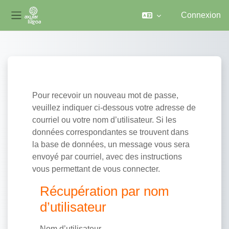
Connexion
Panneau latéral
Passer au contenu principal
Pour recevoir un nouveau mot de passe,
veuillez indiquer ci-dessous votre adresse de
courriel ou votre nom d’utilisateur. Si les
données correspondantes se trouvent dans
la base de données, un message vous sera
envoyé par courriel, avec des instructions
vous permettant de vous connecter.
Récupération par nom d’utilisateur
Récupération par nom
d’utilisateur
Nom d’utilisateur