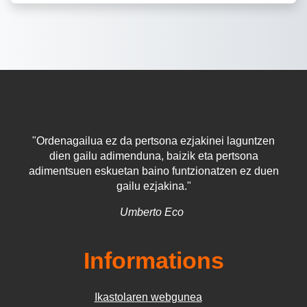
"Ordenagailua ez da pertsona ezjakinei laguntzen
dien gailu adimenduna, baizik eta pertsona
adimentsuen eskuetan baino funtzionatzen ez duen
gailu ezjakina."
Umberto Eco
Informations
Ikastolaren webgunea